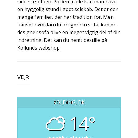
sidder i sofaen. På den måde kan man have
en hyggelig stund i godt selskab. Det er der
mange familier, der har tradition for. Men
uanset hvordan du bruger din sofa, kan en
designer sofa blive en meget vigtig del af din
indretning. Det kan du nemt bestille på
Kollunds webshop.
Indlægsnavigation
VEJR
KOLDING, DK
14°