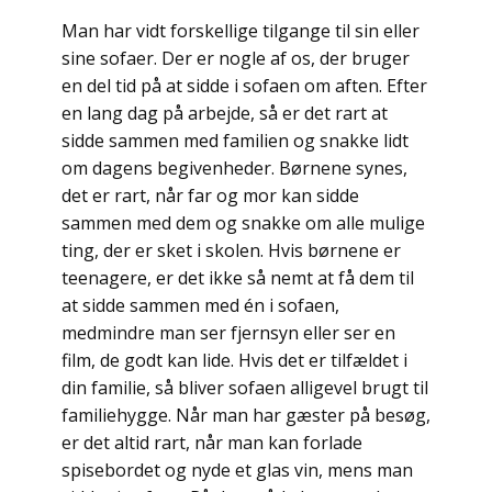
Man har vidt forskellige tilgange til sin eller
sine sofaer. Der er nogle af os, der bruger
en del tid på at sidde i sofaen om aften. Efter
en lang dag på arbejde, så er det rart at
sidde sammen med familien og snakke lidt
om dagens begivenheder. Børnene synes,
det er rart, når far og mor kan sidde
sammen med dem og snakke om alle mulige
ting, der er sket i skolen. Hvis børnene er
teenagere, er det ikke så nemt at få dem til
at sidde sammen med én i sofaen,
medmindre man ser fjernsyn eller ser en
film, de godt kan lide. Hvis det er tilfældet i
din familie, så bliver sofaen alligevel brugt til
familiehygge. Når man har gæster på besøg,
er det altid rart, når man kan forlade
spisebordet og nyde et glas vin, mens man