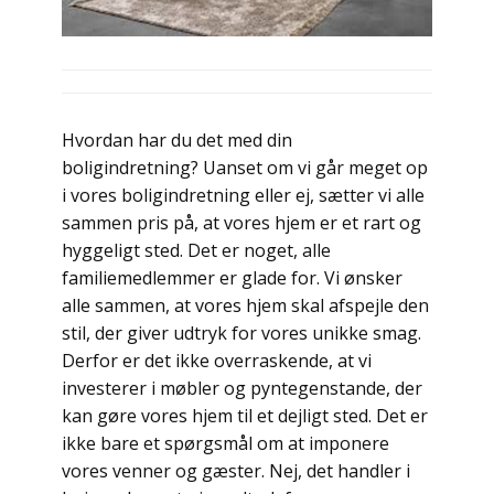
Hvordan har du det med din
boligindretning? Uanset om vi går meget op
i vores boligindretning eller ej, sætter vi alle
sammen pris på, at vores hjem er et rart og
hyggeligt sted. Det er noget, alle
familiemedlemmer er glade for. Vi ønsker
alle sammen, at vores hjem skal afspejle den
stil, der giver udtryk for vores unikke smag.
Derfor er det ikke overraskende, at vi
investerer i møbler og pyntegenstande, der
kan gøre vores hjem til et dejligt sted. Det er
ikke bare et spørgsmål om at imponere
vores venner og gæster. Nej, det handler i