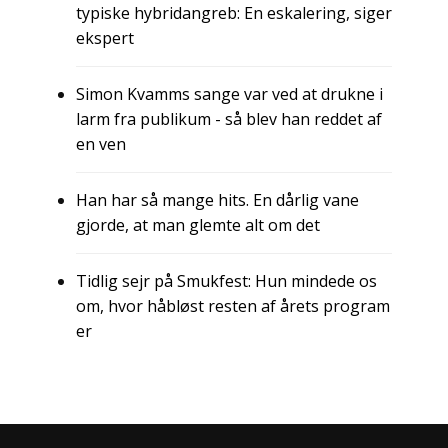
typiske hybridangreb: En eskalering, siger
ekspert
Simon Kvamms sange var ved at drukne i
larm fra publikum - så blev han reddet af
en ven
Han har så mange hits. En dårlig vane
gjorde, at man glemte alt om det
Tidlig sejr på Smukfest: Hun mindede os
om, hvor håbløst resten af årets program
er