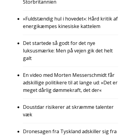
Storbritannien
»Fuldstændig hul i hovedet«: Hård kritik af
energikæmpes kinesiske kattelem
Det startede så godt for det nye
luksusmærke: Men på vejen gik det helt
galt
En video med Morten Messerschmidt får
adskillige politikere til at lange ud: »Det er
meget dårlig dømmekraft, det der«
Doustdar risikerer at skræmme talenter
væk
Dronesagen fra Tyskland adskiller sig fra