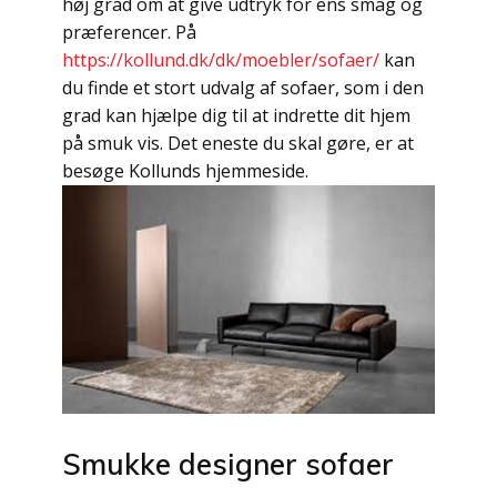
høj grad om at give udtryk for ens smag og
præferencer. På
https://kollund.dk/dk/moebler/sofaer/
kan
du finde et stort udvalg af sofaer, som i den
grad kan hjælpe dig til at indrette dit hjem
på smuk vis. Det eneste du skal gøre, er at
besøge Kollunds hjemmeside.
Smukke designer sofaer