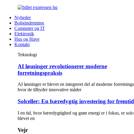
Nyheder
Boligindretning
Computer og IT
Elektronik
Hus og Have
Kontakt
Teknologi
AI løsninger revolutionerer moderne
forretningspraksis
AI løsninger er blevet en integreret del af moderne forretnings
hvor de tilbyder innovative måder
Solceller: En bæredygtig investering for fremti
I en tid, hvor bæredygtighed og grøn energi er i fokus, er solc
blevet en
Vejr