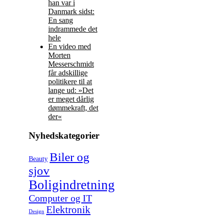
han var i
Danmark sidst:
En sang
indrammede det
hele
En video med
Morten
Messerschmidt
får adskillige
politikere til at
lange ud: »Det
er meget dårlig
dømmekraft, det
der«
Nyhedskategorier
Biler og
Beauty
sjov
Boligindretning
Computer og IT
Elektronik
Design