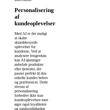
Personalisering
af
kundeoplevelser
Med AI er det muligt
at skabe
skræddersyede
oplevelser for
kunderne. Ved at
analysere brugerdata
kan AI-løsninger
anbefale produkter
eller tjenester, der
passer perfekt til den
enkelte kundes behov
og præferencer. Dette
niveau af
personalisering
forbedrer ikke kun
kundeoplevelsen men
øger også loyaliteten
og sandsynligheden