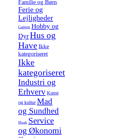
Familie og Børn
Ferie og
Lejligheder
Hobby og
Gadgets
Hus og
Dyr
Have
Ikke
kategoriseret
Ikke
kategoriseret
Industri og
Erhverv
Kunst
Mad
og kultur
og Sundhed
Service
Musik
og Økonomi