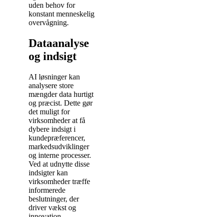
uden behov for
konstant menneskelig
overvågning.
Dataanalyse
og indsigt
AI løsninger kan
analysere store
mængder data hurtigt
og præcist. Dette gør
det muligt for
virksomheder at få
dybere indsigt i
kundepræferencer,
markedsudviklinger
og interne processer.
Ved at udnytte disse
indsigter kan
virksomheder træffe
informerede
beslutninger, der
driver vækst og
innovation.