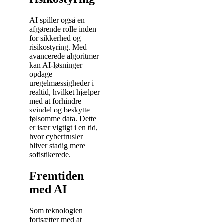
AI spiller også en
afgørende rolle inden
for sikkerhed og
risikostyring. Med
avancerede algoritmer
kan AI-løsninger
opdage
uregelmæssigheder i
realtid, hvilket hjælper
med at forhindre
svindel og beskytte
følsomme data. Dette
er især vigtigt i en tid,
hvor cybertrusler
bliver stadig mere
sofistikerede.
Fremtiden
med AI
Som teknologien
fortsætter med at