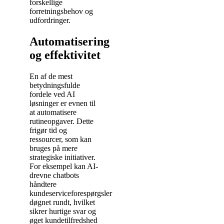
forskellige
forretningsbehov og
udfordringer.
Automatisering
og effektivitet
En af de mest
betydningsfulde
fordele ved AI
løsninger er evnen til
at automatisere
rutineopgaver. Dette
frigør tid og
ressourcer, som kan
bruges på mere
strategiske initiativer.
For eksempel kan AI-
drevne chatbots
håndtere
kundeserviceforespørgsler
døgnet rundt, hvilket
sikrer hurtige svar og
øget kundetilfredshed