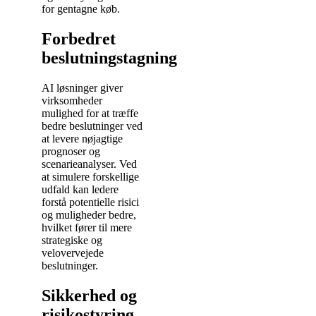
for gentagne køb.
Forbedret
beslutningstagning
AI løsninger giver
virksomheder
mulighed for at træffe
bedre beslutninger ved
at levere nøjagtige
prognoser og
scenarieanalyser. Ved
at simulere forskellige
udfald kan ledere
forstå potentielle risici
og muligheder bedre,
hvilket fører til mere
strategiske og
velovervejede
beslutninger.
Sikkerhed og
risikostyring