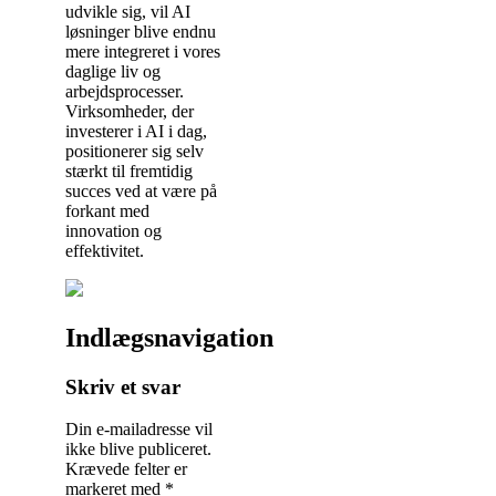
udvikle sig, vil AI
løsninger blive endnu
mere integreret i vores
daglige liv og
arbejdsprocesser.
Virksomheder, der
investerer i AI i dag,
positionerer sig selv
stærkt til fremtidig
succes ved at være på
forkant med
innovation og
effektivitet.
Indlægsnavigation
Skriv et svar
Din e-mailadresse vil
ikke blive publiceret.
Krævede felter er
markeret med
*