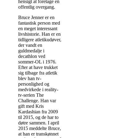
hensigt at foretage en
offentlig overgang.
Bruce Jenner er en
fantastisk person med
en meget interessant
livshistorie. Han er en
tidligere atletikudøver,
der vandt en
guldmedalje i
decathlon ved
sommer-OL i 1976.
Efter at have trukket
sig tilbage fra atletik
blev han tv-
personlighed og
medvirkede i reality-
tv-serien The
Challenge. Han var
gift med Kris
Kardashian fra 2009
til 2015, og de har to
døtre sammen. I april
2015 meddelte Bruce,
at han er transkønnet