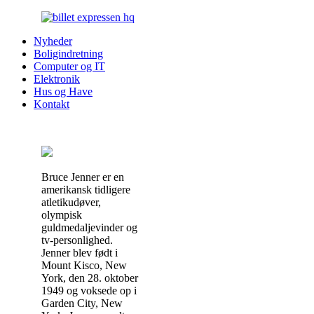
Nyheder
Boligindretning
Computer og IT
Elektronik
Hus og Have
Kontakt
Bruce Jenner er en
amerikansk tidligere
atletikudøver,
olympisk
guldmedaljevinder og
tv-personlighed.
Jenner blev født i
Mount Kisco, New
York, den 28. oktober
1949 og voksede op i
Garden City, New