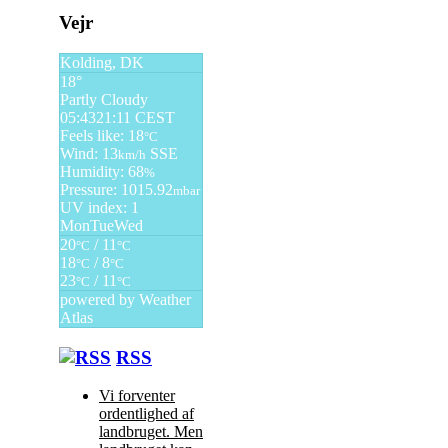
Vejr
Kolding, DK
18°
Partly Cloudy
05:43
21:11 CEST
Feels like: 18
°C
Wind: 13
SSE
km/h
Humidity: 68
%
Pressure: 1015.92
mbar
UV index: 1
Mon
Tue
Wed
20
/ 11
°C
°C
18
/ 8
°C
°C
23
/ 11
°C
°C
powered by
Weather
Atlas
RSS
Vi forventer
ordentlighed af
landbruget. Men