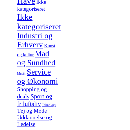
Have
Ikke
kategoriseret
Ikke
kategoriseret
Industri og
Erhverv
Kunst
Mad
og kultur
og Sundhed
Service
Musik
og Økonomi
Shopping og
Sport og
deals
friluftsliv
Teknologi
Tøj og Mode
Uddannelse og
Ledelse