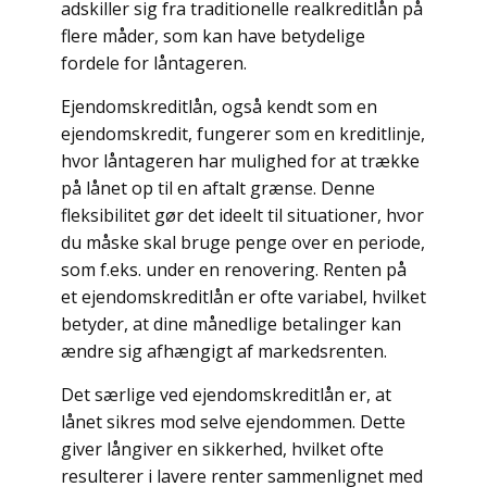
adskiller sig fra traditionelle realkreditlån på
flere måder, som kan have betydelige
fordele for låntageren.
Ejendomskreditlån, også kendt som en
ejendomskredit, fungerer som en kreditlinje,
hvor låntageren har mulighed for at trække
på lånet op til en aftalt grænse. Denne
fleksibilitet gør det ideelt til situationer, hvor
du måske skal bruge penge over en periode,
som f.eks. under en renovering. Renten på
et ejendomskreditlån er ofte variabel, hvilket
betyder, at dine månedlige betalinger kan
ændre sig afhængigt af markedsrenten.
Det særlige ved ejendomskreditlån er, at
lånet sikres mod selve ejendommen. Dette
giver långiver en sikkerhed, hvilket ofte
resulterer i lavere renter sammenlignet med