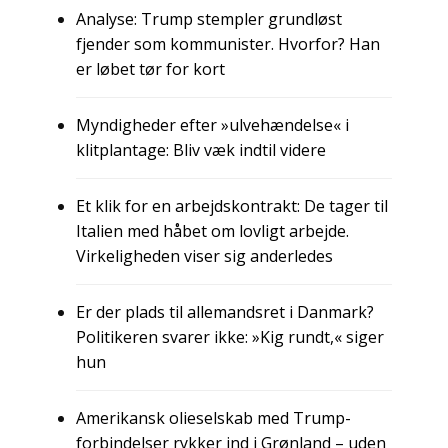
Analyse: Trump stempler grundløst
fjender som kommunister. Hvorfor? Han
er løbet tør for kort
Myndigheder efter »ulvehændelse« i
klitplantage: Bliv væk indtil videre
Et klik for en arbejdskontrakt: De tager til
Italien med håbet om lovligt arbejde.
Virkeligheden viser sig anderledes
Er der plads til allemandsret i Danmark?
Politikeren svarer ikke: »Kig rundt,« siger
hun
Amerikansk olieselskab med Trump-
forbindelser rykker ind i Grønland – uden