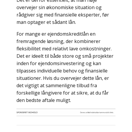
Det er derfor essentielt, at man nøje
overvejer sin økonomiske situation og
rådgiver sig med finansielle eksperter, før
man optager et sådant lån.
For mange er ejendomskreditlån en
fremragende løsning, der kombinerer
fleksibilitet med relativt lave omkostninger.
Det er ideelt til både store og små projekter
inden for ejendomsinvestering og kan
tilpasses individuelle behov og finansielle
situationer. Hvis du overvejer dette lån, er
det vigtigt at sammenligne tilbud fra
forskellige långivere for at sikre, at du får
den bedste aftale muligt.
Indlægsnavigation