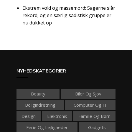
Ekstrem vold og massemord: Sagerne slår
rekord, og en særlig sadistisk gruppe er
nu dukket op
NYHEDSKATEGORIER
Beauty
Biler Og Sjov
Boligindretning
Computer Og IT
Design
Elektronik
Familie Og Børn
Ferie Og Lejligheder
Gadgets