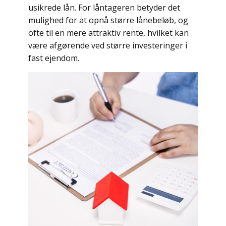
usikrede lån. For låntageren betyder det
mulighed for at opnå større lånebeløb, og
ofte til en mere attraktiv rente, hvilket kan
være afgørende ved større investeringer i
fast ejendom.