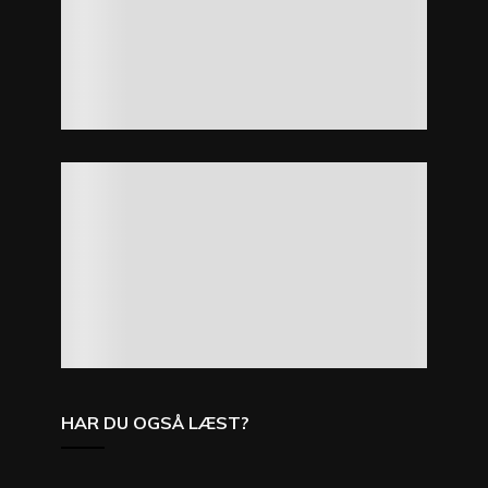
HAR DU OGSÅ LÆST?