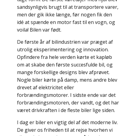
sandsynligvis brugt til at transportere varer,
men der gik ikke længe, før nogen fik den
idé at spænde en motor fast til en vogn, og
voila! Bilen var født.
De første år af bilindustrien var præget af
utrolig eksperimentering og innovation.
Opfindere fra hele verden kørte et kapløb
om at skabe den første succesfulde bil, og
mange forskellige designs blev afprøvet.
Nogle biler kørte på damp, mens andre blev
drevet af elektricitet eller
forbrændingsmotorer. I sidste ende var det
forbrændingsmotoren, der vandt, og det har
været drivkraften i de fleste biler lige siden.
I dag er biler en vigtig del af det moderne liv.
De giver os friheden til at rejse hvorhen vi