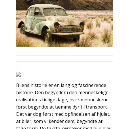
Bilens historie er en lang og fascinerende
historie. Den begynder i den menneskelige
civilisations tidlige dage, hvor menneskene
først begyndte at tæmme dyr til transport.
Det var dog først med opfindelsen af hjulet,
at biler, som vi kender dem, begyndte at
tage form. De første køretøjer med hjul blev