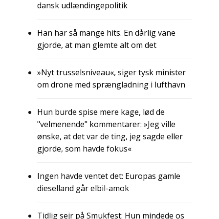
dansk udlændingepolitik
Han har så mange hits. En dårlig vane
gjorde, at man glemte alt om det
»Nyt trusselsniveau«, siger tysk minister
om drone med sprængladning i lufthavn
Hun burde spise mere kage, lød de
"velmenende" kommentarer: »Jeg ville
ønske, at det var de ting, jeg sagde eller
gjorde, som havde fokus«
Ingen havde ventet det: Europas gamle
dieselland går elbil-amok
Tidlig sejr på Smukfest: Hun mindede os