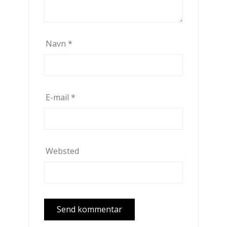
Navn
*
E-mail
*
Websted