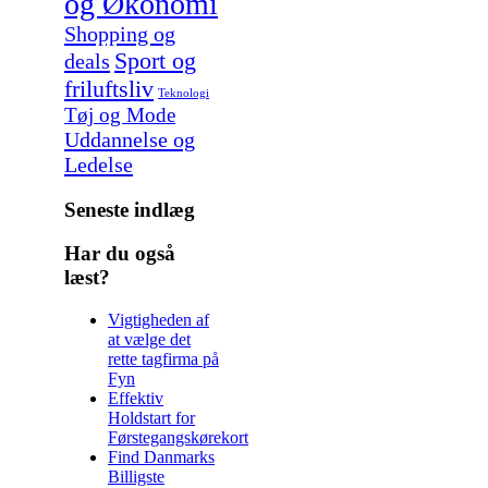
og Økonomi
Shopping og
Sport og
deals
friluftsliv
Teknologi
Tøj og Mode
Uddannelse og
Ledelse
Seneste indlæg
Har du også
læst?
Vigtigheden af
at vælge det
rette tagfirma på
Fyn
Effektiv
Holdstart for
Førstegangskørekort
Find Danmarks
Billigste