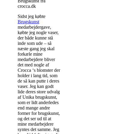
Brugskunst fra
crocca.dk
Sidst jeg købte
Brugskunst
medarbejdergave,
købte jeg nogle vaser,
der både kunne stå
inde som ude – så
næste gang jeg skal
forkæle mine
medarbejdere bliver
det med nogle af
Crocca ‘s blomster der
holder i lang tid, som
de så kan putte i deres
vaser. Jeg kan godt
lide deres store udvalg
af Unika brugskunst,
som er lidt anderledes
end mange andre
former for brugskunst,
og det ser ud til at
mine medarbejdere
syntes det samme. Jeg