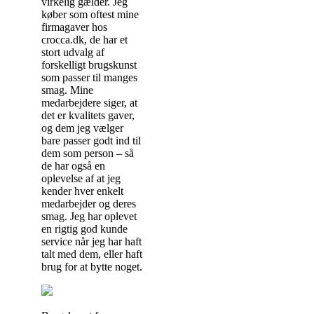
virkelig gælder. Jeg
køber som oftest mine
firmagaver hos
crocca.dk, de har et
stort udvalg af
forskelligt brugskunst
som passer til manges
smag. Mine
medarbejdere siger, at
det er kvalitets gaver,
og dem jeg vælger
bare passer godt ind til
dem som person – så
de har også en
oplevelse af at jeg
kender hver enkelt
medarbejder og deres
smag. Jeg har oplevet
en rigtig god kunde
service når jeg har haft
talt med dem, eller haft
brug for at bytte noget.