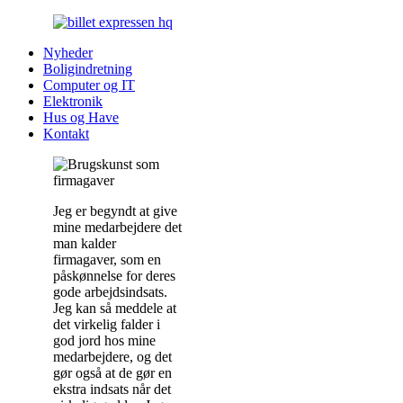
Nyheder
Boligindretning
Computer og IT
Elektronik
Hus og Have
Kontakt
Jeg er begyndt at give
mine medarbejdere det
man kalder
firmagaver, som en
påskønnelse for deres
gode arbejdsindsats.
Jeg kan så meddele at
det virkelig falder i
god jord hos mine
medarbejdere, og det
gør også at de gør en
ekstra indsats når det