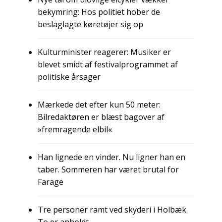
bekymring: Hos politiet hober de
beslaglagte køretøjer sig op
Kulturminister reagerer: Musiker er
blevet smidt af festivalprogrammet af
politiske årsager
Mærkede det efter kun 50 meter:
Bilredaktøren er blæst bagover af
»fremragende elbil«
Han lignede en vinder. Nu ligner han en
taber. Sommeren har været brutal for
Farage
Tre personer ramt ved skyderi i Holbæk.
To er anholdt