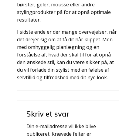
børster, geler, mousse eller andre
stylingprodukter på for at opnå optimale
resultater.
I sidste ende er der mange overvejelser, når
det drejer sig om at få dit hår klippet. Men
med omhyggelig planlægning og en
forståelse af, hvad der skal til for at opnå
den ønskede stil, kan du være sikker på, at
du vil forlade din stylist med en følelse af
selvtillid og tilfredshed med dit nye look.
Indlægsnavigation
Skriv et svar
Din e-mailadresse vil ikke blive
publiceret.
Krævede felter er