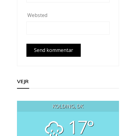
Websted
VEJR
KOLDING, DK
17°