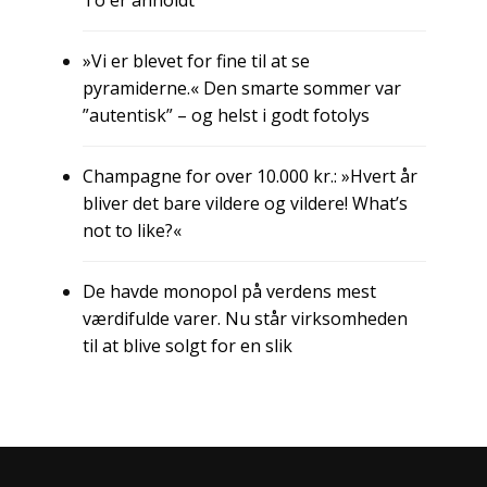
»Vi er blevet for fine til at se
pyramiderne.« Den smarte sommer var
”autentisk” – og helst i godt fotolys
Champagne for over 10.000 kr.: »Hvert år
bliver det bare vildere og vildere! What’s
not to like?«
De havde monopol på verdens mest
værdifulde varer. Nu står virksomheden
til at blive solgt for en slik