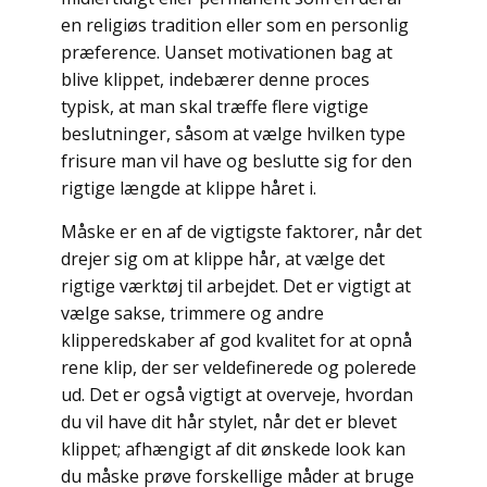
en religiøs tradition eller som en personlig
præference. Uanset motivationen bag at
blive klippet, indebærer denne proces
typisk, at man skal træffe flere vigtige
beslutninger, såsom at vælge hvilken type
frisure man vil have og beslutte sig for den
rigtige længde at klippe håret i.
Måske er en af de vigtigste faktorer, når det
drejer sig om at klippe hår, at vælge det
rigtige værktøj til arbejdet. Det er vigtigt at
vælge sakse, trimmere og andre
klipperedskaber af god kvalitet for at opnå
rene klip, der ser veldefinerede og polerede
ud. Det er også vigtigt at overveje, hvordan
du vil have dit hår stylet, når det er blevet
klippet; afhængigt af dit ønskede look kan
du måske prøve forskellige måder at bruge