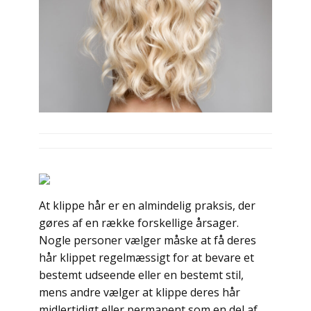
At klippe hår er en almindelig praksis, der
gøres af en række forskellige årsager.
Nogle personer vælger måske at få deres
hår klippet regelmæssigt for at bevare et
bestemt udseende eller en bestemt stil,
mens andre vælger at klippe deres hår
midlertidigt eller permanent som en del af