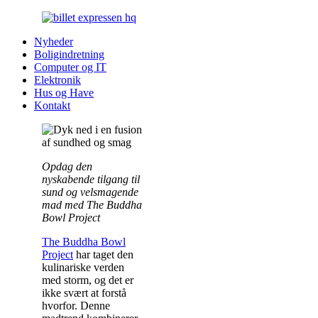
Nyheder
Boligindretning
Computer og IT
Elektronik
Hus og Have
Kontakt
Opdag den
nyskabende tilgang til
sund og velsmagende
mad med The Buddha
Bowl Project
The Buddha Bowl
Project
har taget den
kulinariske verden
med storm, og det er
ikke svært at forstå
hvorfor. Denne