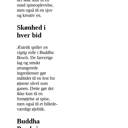
sund spiseoplevelse,
men også til en sjov
og kreativ en.
Skønhed i
hver bid
Æstetik spiller en
vigtig rolle i Buddha
Bowls
. De farverige
lag og smukt
arrangerede
ingredienser gør
måltidet til en fest for
øjnene såvel som
ganen. Dette gør det
ikke kun til en
fornøjelse at spise,
men også til et billede-
værdigt øjeblik.
Buddha