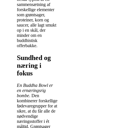
sammensætning af
forskellige elementer
som grøntsager,
proteiner, korn og
saucer, alle lagt smukt
op i en skål, der
minder om en
buddhistisk
offerbakke.
Sundhed og
næring i
fokus
En Buddha Bowl er
en ernæringsrig
bombe
. Den
kombinerer forskellige
fødevaregrupper for at
sikre, at du får alle de
nødvendige
næringsstoffer i ét
måltid. Grøntsager