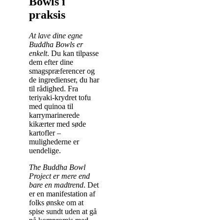
Bowls i
praksis
At lave dine egne
Buddha Bowls er
enkelt
. Du kan tilpasse
dem efter dine
smagspræferencer og
de ingredienser, du har
til rådighed. Fra
teriyaki-krydret tofu
med quinoa til
karrymarinerede
kikærter med søde
kartofler –
mulighederne er
uendelige.
The Buddha Bowl
Project er mere end
bare en madtrend
. Det
er en manifestation af
folks ønske om at
spise sundt uden at gå