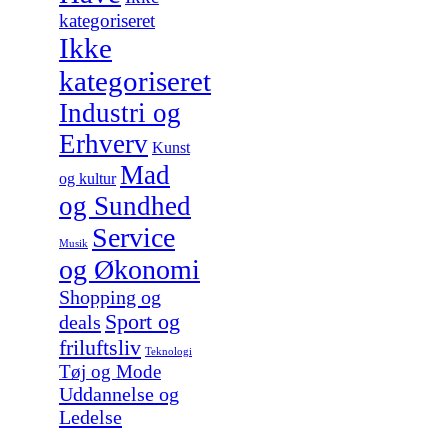
kategoriseret
Ikke
kategoriseret
Industri og
Erhverv
Kunst
Mad
og kultur
og Sundhed
Service
Musik
og Økonomi
Shopping og
Sport og
deals
friluftsliv
Teknologi
Tøj og Mode
Uddannelse og
Ledelse