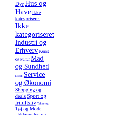
Hus og
Dyr
Have
Ikke
kategoriseret
Ikke
kategoriseret
Industri og
Erhverv
Kunst
Mad
og kultur
og Sundhed
Service
Musik
og Økonomi
Shopping og
Sport og
deals
friluftsliv
Teknologi
Tøj og Mode
Uddannelse og