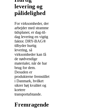
levering og
pålidelighed
For virksomheder, der
arbejder med stramme
tidsplaner, er dag-til-
dag levering en vigtig
faktor. DRY-BAG®
tilbyder hurtig
levering, så
virksomheder kan få
de nødvendige
materialer, når de har
brug for dem.
Desuden er
produkterne fremstillet
i Danmark, hvilket
sikrer høj kvalitet og
kortere
transportafstande.
Fremragende