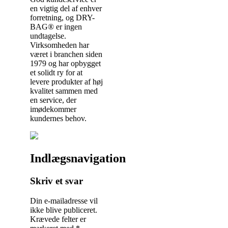
en vigtig del af enhver
forretning, og DRY-
BAG® er ingen
undtagelse.
Virksomheden har
været i branchen siden
1979 og har opbygget
et solidt ry for at
levere produkter af høj
kvalitet sammen med
en service, der
imødekommer
kundernes behov.
Indlægsnavigation
Skriv et svar
Din e-mailadresse vil
ikke blive publiceret.
Krævede felter er