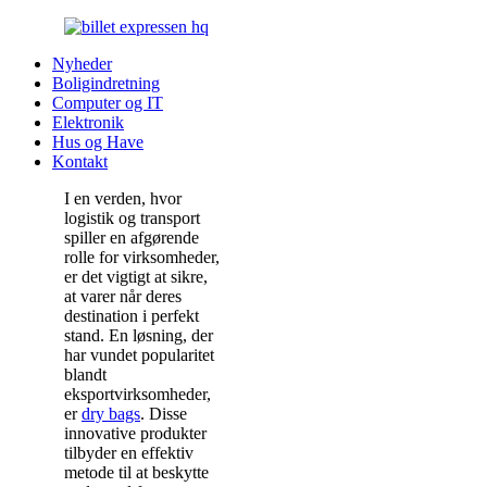
Nyheder
Boligindretning
Computer og IT
Elektronik
Hus og Have
Kontakt
I en verden, hvor
logistik og transport
spiller en afgørende
rolle for virksomheder,
er det vigtigt at sikre,
at varer når deres
destination i perfekt
stand. En løsning, der
har vundet popularitet
blandt
eksportvirksomheder,
er
dry bags
. Disse
innovative produkter
tilbyder en effektiv
metode til at beskytte