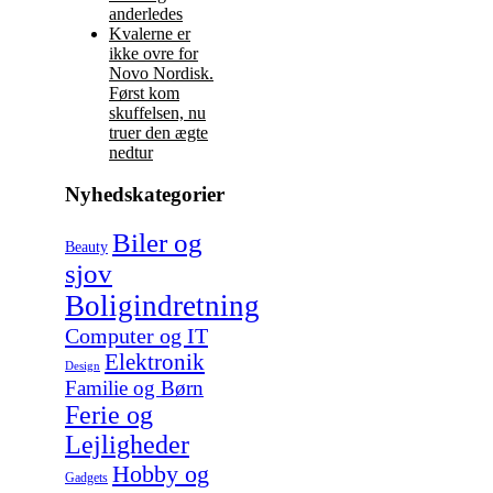
anderledes
Kvalerne er
ikke ovre for
Novo Nordisk.
Først kom
skuffelsen, nu
truer den ægte
nedtur
Nyhedskategorier
Biler og
Beauty
sjov
Boligindretning
Computer og IT
Elektronik
Design
Familie og Børn
Ferie og
Lejligheder
Hobby og
Gadgets