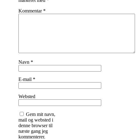
markeret med
*
Kommentar
*
Navn
*
E-mail
*
Websted
Gem mit navn,
mail og websted i
denne browser til
næste gang jeg
kommenterer.