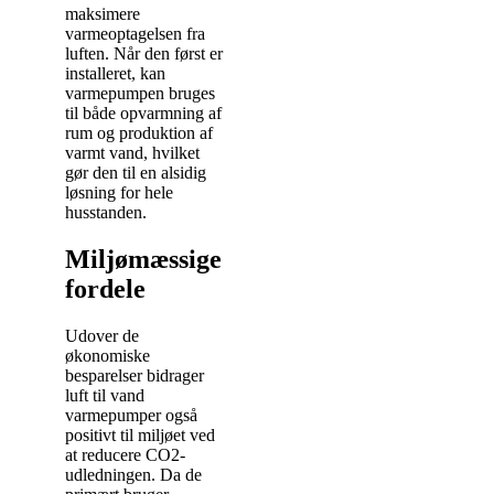
maksimere
varmeoptagelsen fra
luften. Når den først er
installeret, kan
varmepumpen bruges
til både opvarmning af
rum og produktion af
varmt vand, hvilket
gør den til en alsidig
løsning for hele
husstanden.
Miljømæssige
fordele
Udover de
økonomiske
besparelser bidrager
luft til vand
varmepumper også
positivt til miljøet ved
at reducere CO2-
udledningen. Da de