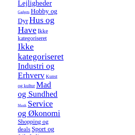
Lejligheder
Hobby og
Gadgets
Hus og
Dyr
Have
Ikke
kategoriseret
Ikke
kategoriseret
Industri og
Erhverv
Kunst
Mad
og kultur
og Sundhed
Service
Musik
og Økonomi
Shopping og
Sport og
deals