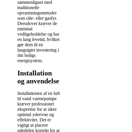
sammenlignet med
traditionelle
opvarmningsmetoder
som olie- eller gasfyr.
Derudover kræver de
minimal
vedligeholdelse og har
en lang levetid, hvilket
gør dem til en
langsigtet investering i
din boligs
energisystem.
Installation
og anvendelse
Installationen af en luft
til vand varmepumpe
kræver professionel
ekspertise for at sikre
optimal ydeevne og
effektivitet. Det er
vigtigt at placere
udedelen korrekt for at