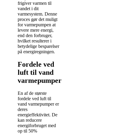
frigiver varmen til
vandet i dit
varmesystem. Denne
proces gør det muligt
for varmepumpen at
levere mere energi,
end den forbruger,
hvilket resulterer i
betydelige besparelser
på energiregningen.
Fordele ved
luft til vand
varmepumper
En af de største
fordele ved luft til
vand varmepumper er
deres
energieffektivitet. De
kan reducere
energiforbruget med
op til 50%