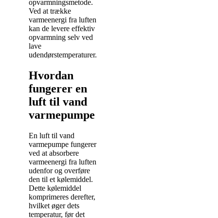
opvarmningsmetode.
Ved at trække
varmeenergi fra luften
kan de levere effektiv
opvarmning selv ved
lave
udendørstemperaturer.
Hvordan
fungerer en
luft til vand
varmepumpe
En luft til vand
varmepumpe fungerer
ved at absorbere
varmeenergi fra luften
udenfor og overføre
den til et kølemiddel.
Dette kølemiddel
komprimeres derefter,
hvilket øger dets
temperatur, før det