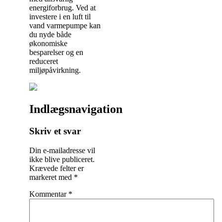
energiforbrug. Ved at
investere i en luft til
vand varmepumpe kan
du nyde både
økonomiske
besparelser og en
reduceret
miljøpåvirkning.
Indlægsnavigation
Skriv et svar
Din e-mailadresse vil
ikke blive publiceret.
Krævede felter er
markeret med
*
Kommentar
*