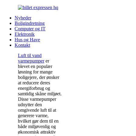
Nyheder
Boligindretning
Computer og IT
Elektronik
Hus og Have
Kontakt
Luft til vand
varmepumper
er
blevet en populær
løsning for mange
boligejere, der ønsker
at reducere deres
energiforbrug og
samtidig skåne miljøet.
Disse varmepumper
udnytter den
omgivende luft til at
generere varme,
hvilket gør dem til en
både miljøvenlig og
økonomisk attraktiv