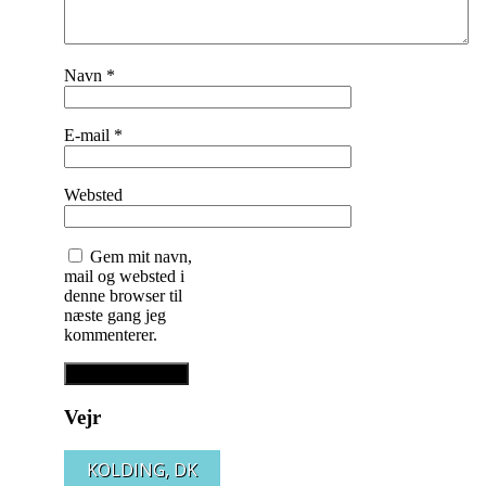
Navn
*
E-mail
*
Websted
Gem mit navn,
mail og websted i
denne browser til
næste gang jeg
kommenterer.
Vejr
KOLDING, DK