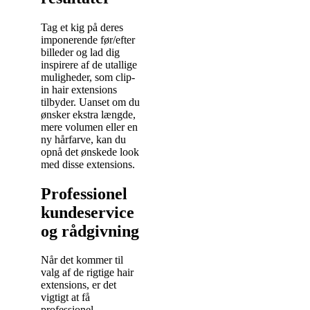
Tag et kig på deres
imponerende før/efter
billeder og lad dig
inspirere af de utallige
muligheder, som clip-
in hair extensions
tilbyder. Uanset om du
ønsker ekstra længde,
mere volumen eller en
ny hårfarve, kan du
opnå det ønskede look
med disse extensions.
Professionel
kundeservice
og rådgivning
Når det kommer til
valg af de rigtige hair
extensions, er det
vigtigt at få
professionel