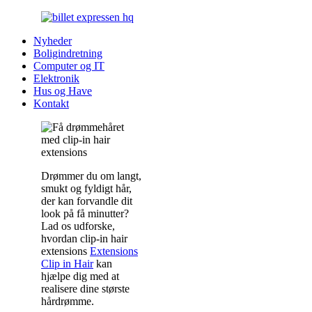
Nyheder
Boligindretning
Computer og IT
Elektronik
Hus og Have
Kontakt
Drømmer du om langt,
smukt og fyldigt hår,
der kan forvandle dit
look på få minutter?
Lad os udforske,
hvordan clip-in hair
extensions
Extensions
Clip in Hair
kan
hjælpe dig med at
realisere dine største
hårdrømme.