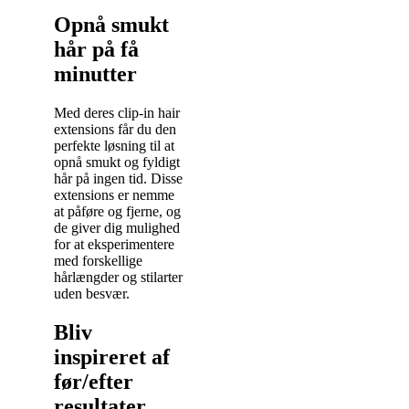
Opnå smukt
hår på få
minutter
Med deres clip-in hair
extensions får du den
perfekte løsning til at
opnå smukt og fyldigt
hår på ingen tid. Disse
extensions er nemme
at påføre og fjerne, og
de giver dig mulighed
for at eksperimentere
med forskellige
hårlængder og stilarter
uden besvær.
Bliv
inspireret af
før/efter
resultater