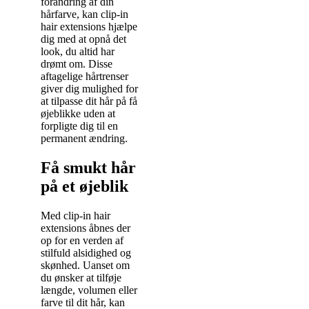
forandring af din
hårfarve, kan clip-in
hair extensions hjælpe
dig med at opnå det
look, du altid har
drømt om. Disse
aftagelige hårtrenser
giver dig mulighed for
at tilpasse dit hår på få
øjeblikke uden at
forpligte dig til en
permanent ændring.
Få smukt hår
på et øjeblik
Med clip-in hair
extensions åbnes der
op for en verden af
stilfuld alsidighed og
skønhed. Uanset om
du ønsker at tilføje
længde, volumen eller
farve til dit hår, kan