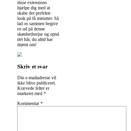
disse extensions
hjælpe dig med at
skabe det perfekte
look på få minutter. Så
lad os sammen begive
os ud på denne
skønhedsrejse og opnå
det hår, du altid har
drømt om!
Indlægsnavigation
Skriv et svar
Din e-mailadresse vil
ikke blive publiceret.
Krævede felter er
markeret med
*
Kommentar
*