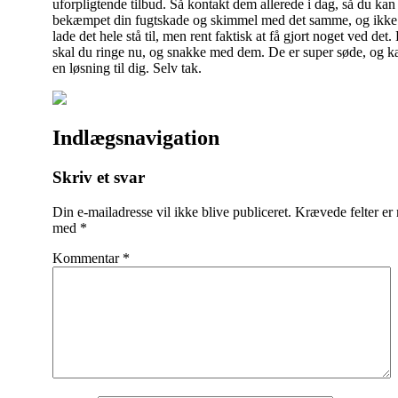
uforpligtende tilbud. Så kontakt dem allerede i dag, så du kan
bekæmpet din fugtskade og skimmel med det samme, og ikke
lade det hele stå til, men rent faktisk at få gjort noget ved det.
skal du ringe nu, og snakke med dem. De er super søde, og k
en løsning til dig. Selv tak.
Indlægsnavigation
Skriv et svar
Din e-mailadresse vil ikke blive publiceret.
Krævede felter er
med
*
Kommentar
*