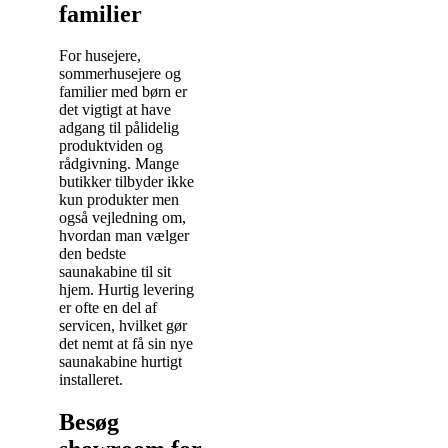
familier
For husejere,
sommerhusejere og
familier med børn er
det vigtigt at have
adgang til pålidelig
produktviden og
rådgivning. Mange
butikker tilbyder ikke
kun produkter men
også vejledning om,
hvordan man vælger
den bedste
saunakabine til sit
hjem. Hurtig levering
er ofte en del af
servicen, hvilket gør
det nemt at få sin nye
saunakabine hurtigt
installeret.
Besøg