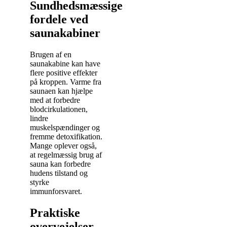
Sundhedsmæssige
fordele ved
saunakabiner
Brugen af en
saunakabine kan have
flere positive effekter
på kroppen. Varme fra
saunaen kan hjælpe
med at forbedre
blodcirkulationen,
lindre
muskelspændinger og
fremme detoxifikation.
Mange oplever også,
at regelmæssig brug af
sauna kan forbedre
hudens tilstand og
styrke
immunforsvaret.
Praktiske
overvejelser