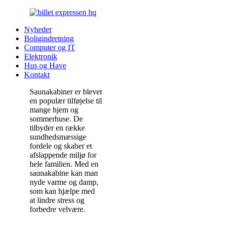
Nyheder
Boligindretning
Computer og IT
Elektronik
Hus og Have
Kontakt
Saunakabiner er blevet
en populær tilføjelse til
mange hjem og
sommerhuse. De
tilbyder en række
sundhedsmæssige
fordele og skaber et
afslappende miljø for
hele familien. Med en
saunakabine kan man
nyde varme og damp,
som kan hjælpe med
at lindre stress og
forbedre velvære.