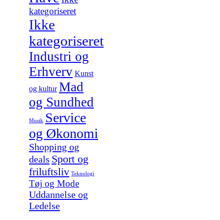
kategoriseret
Ikke
kategoriseret
Industri og
Erhverv
Kunst
Mad
og kultur
og Sundhed
Service
Musik
og Økonomi
Shopping og
Sport og
deals
friluftsliv
Teknologi
Tøj og Mode
Uddannelse og
Ledelse