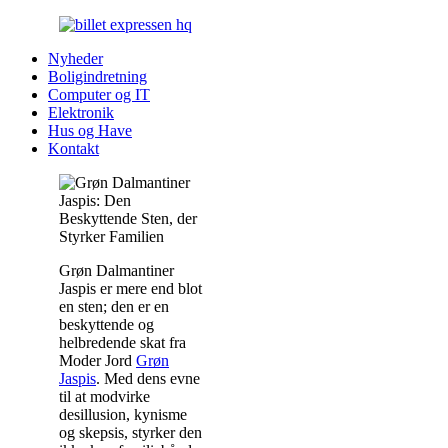
Nyheder
Boligindretning
Computer og IT
Elektronik
Hus og Have
Kontakt
Grøn Dalmantiner
Jaspis er mere end blot
en sten; den er en
beskyttende og
helbredende skat fra
Moder Jord
Grøn
Jaspis
. Med dens evne
til at modvirke
desillusion, kynisme
og skepsis, styrker den