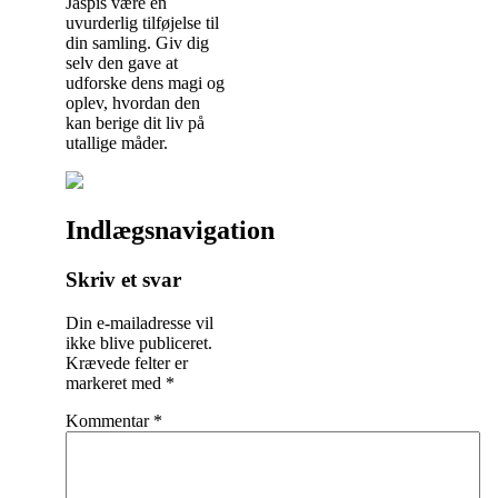
Jaspis være en
uvurderlig tilføjelse til
din samling. Giv dig
selv den gave at
udforske dens magi og
oplev, hvordan den
kan berige dit liv på
utallige måder.
Indlægsnavigation
Skriv et svar
Din e-mailadresse vil
ikke blive publiceret.
Krævede felter er
markeret med
*
Kommentar
*