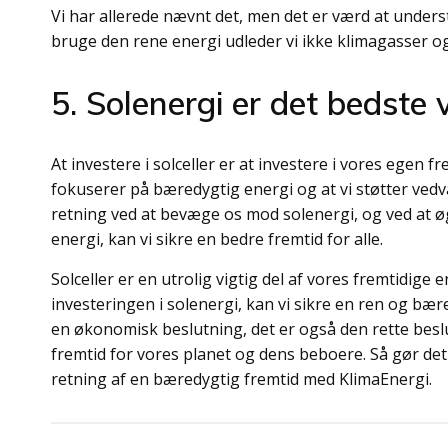
Vi har allerede nævnt det, men det er værd at underst
bruge den rene energi udleder vi ikke klimagasser og
5. Solenergi er det bedste 
At investere i solceller er at investere i vores egen fr
fokuserer på bæredygtig energi og at vi støtter vedvar
retning ved at bevæge os mod solenergi, og ved at ø
energi, kan vi sikre en bedre fremtid for alle.
Solceller er en utrolig vigtig del af vores fremtidige
investeringen i solenergi, kan vi sikre en ren og bæred
en økonomisk beslutning, det er også den rette beslu
fremtid for vores planet og dens beboere. Så gør det i
retning af en bæredygtig fremtid med KlimaEnergi.
Indlægsnavigation