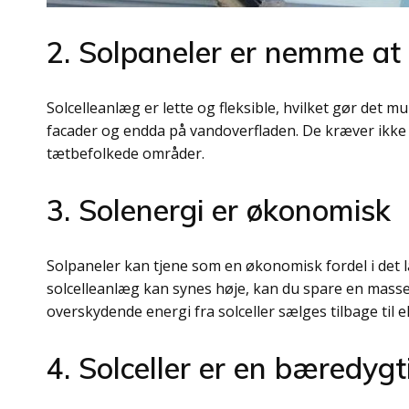
2. Solpaneler er nemme at 
Solcelleanlæg er lette og fleksible, hvilket gør det mu
facader og endda på vandoverfladen. De kræver ikke 
tætbefolkede områder.
3. Solenergi er økonomisk
Solpaneler kan tjene som en økonomisk fordel i det l
solcelleanlæg kan synes høje, kan du spare en mass
overskydende energi fra solceller sælges tilbage til
4. Solceller er en bæredygt