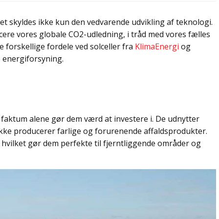
t skyldes ikke kun den vedvarende udvikling af teknologi.
cere vores globale CO2-udledning, i tråd med vores fælles
e forskellige fordele ved solceller fra
KlimaEnergi
og
ge energiforsyning.
t faktum alene gør dem værd at investere i. De udnytter
 ikke producerer farlige og forurenende affaldsprodukter.
 hvilket gør dem perfekte til fjerntliggende områder og