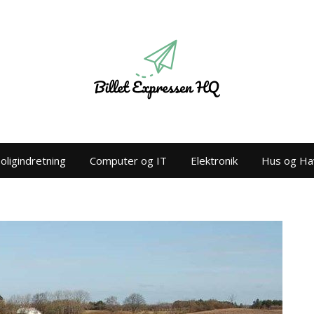
oligindretning
Computer og IT
Elektronik
Hus og Ha