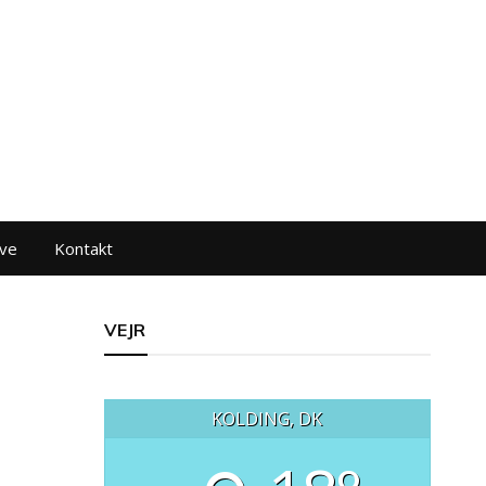
ve
Kontakt
VEJR
KOLDING, DK