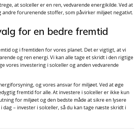
rege, at solceller er en ren, vedvarende energikilde. Ved at
 andre forurenende stoffer, som påvirker miljøet negativt.
valg for en bedre fremtid
emtid og i fremtiden for vores planet. Det er vigtigt, at vi
ende og ren energi. Vi kan alle tage et skridt i den rigtige
ge vores investering i solceller og anden vedvarende
 energiforsyning, og vores ansvar for miljøet. Ved at øge
ygtig fremtid for alle. At investere i solceller er ikke kun
tning for miljøet og den bedste måde at sikre en lysere
 dag – invester i solceller, så du kan tage næste skridt i