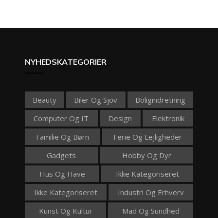
NYHEDSKATEGORIER
Beauty
Biler Og Sjov
Boligindretning
Computer Og IT
Design
Elektronik
Familie Og Børn
Ferie Og Lejligheder
Gadgets
Hobby Og Dyr
Hus Og Have
Ikke Kategoriseret
Ikke Kategoriseret
Industri Og Erhverv
Kunst Og Kultur
Mad Og Sundhed