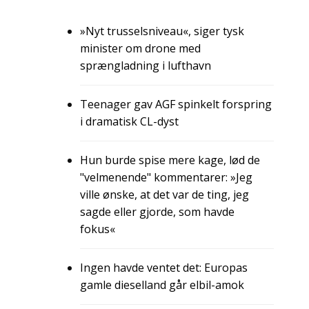
»Nyt trusselsniveau«, siger tysk
minister om drone med
sprængladning i lufthavn
Teenager gav AGF spinkelt forspring
i dramatisk CL-dyst
Hun burde spise mere kage, lød de
"velmenende" kommentarer: »Jeg
ville ønske, at det var de ting, jeg
sagde eller gjorde, som havde
fokus«
Ingen havde ventet det: Europas
gamle dieselland går elbil-amok