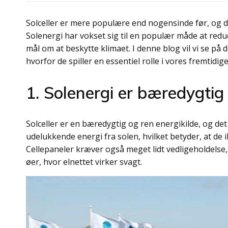
Solceller er mere populære end nogensinde før, og de
Solenergi har vokset sig til en populær måde at redu
mål om at beskytte klimaet. I denne blog vil vi se på d
hvorfor de spiller en essentiel rolle i vores fremtidi
1. Solenergi er bæredygtig
Solceller er en bæredygtig og ren energikilde, og de
udelukkende energi fra solen, hvilket betyder, at de
Cellepaneler kræver også meget lidt vedligeholdelse,
øer, hvor elnettet virker svagt.