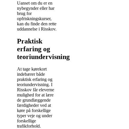
Uanset om du er en
nybegynder eller har
brug for
opfriskningskurser,
kan du finde den rette
uddannelse i Risskov.
Praktisk
erfaring og
teoriundervisning
At tage kørekort
indebærer både
praktisk erfaring og
teoriundervisning. I
Risskov får eleverne
mulighed for at lære
de grundlæggende
færdigheder ved at
køre på forskellige
typer veje og under
forskellige
trafikforhold.