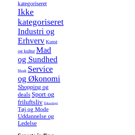
kategoriseret
Ikke
kategoriseret
Industri og
Erhverv
Kunst
Mad
og kultur
og Sundhed
Service
Musik
og Økonomi
Shopping og
Sport og
deals
friluftsliv
Teknologi
Tøj og Mode
Uddannelse og
Ledelse