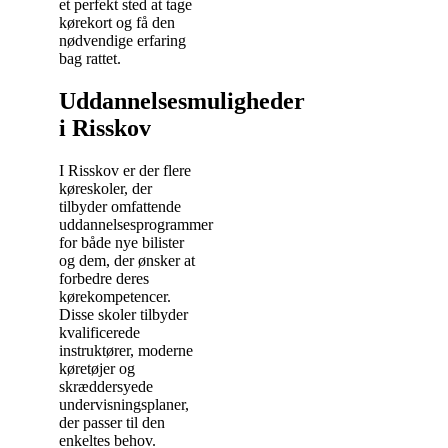
et perfekt sted at tage
kørekort og få den
nødvendige erfaring
bag rattet.
Uddannelsesmuligheder
i Risskov
I Risskov er der flere
køreskoler, der
tilbyder omfattende
uddannelsesprogrammer
for både nye bilister
og dem, der ønsker at
forbedre deres
kørekompetencer.
Disse skoler tilbyder
kvalificerede
instruktører, moderne
køretøjer og
skræddersyede
undervisningsplaner,
der passer til den
enkeltes behov.