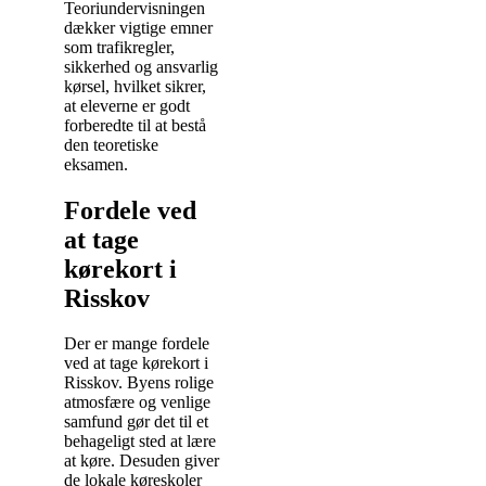
Teoriundervisningen
dækker vigtige emner
som trafikregler,
sikkerhed og ansvarlig
kørsel, hvilket sikrer,
at eleverne er godt
forberedte til at bestå
den teoretiske
eksamen.
Fordele ved
at tage
kørekort i
Risskov
Der er mange fordele
ved at tage kørekort i
Risskov. Byens rolige
atmosfære og venlige
samfund gør det til et
behageligt sted at lære
at køre. Desuden giver
de lokale køreskoler