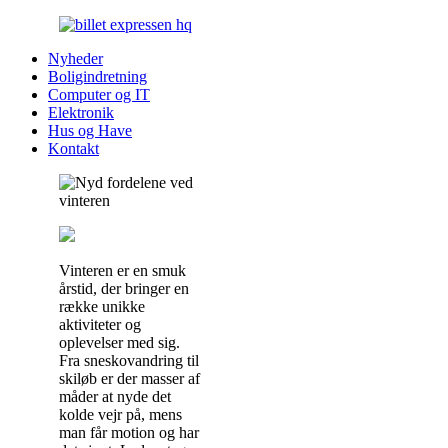
Nyheder
Boligindretning
Computer og IT
Elektronik
Hus og Have
Kontakt
Vinteren er en smuk
årstid, der bringer en
række unikke
aktiviteter og
oplevelser med sig.
Fra sneskovandring til
skiløb er der masser af
måder at nyde det
kolde vejr på, mens
man får motion og har