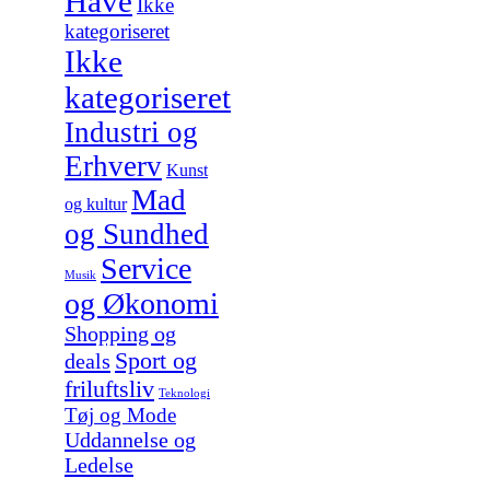
Have
Ikke
kategoriseret
Ikke
kategoriseret
Industri og
Erhverv
Kunst
Mad
og kultur
og Sundhed
Service
Musik
og Økonomi
Shopping og
Sport og
deals
friluftsliv
Teknologi
Tøj og Mode
Uddannelse og
Ledelse