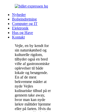
Nyheder
Boligindretning
Computer og IT
Elektronik
Hus og Have
Kontakt
Vejle, en by kendt for
sin naturskønhed og
kulturelle rigdom,
tilbyder også en bred
vifte af gastronomiske
oplevelser til både
lokale og besøgende.
En af de mest
bekvemme måder at
nyde Vejles
kulinariske tilbud på er
gennem take away,
hvor man kan nyde
lækre måltider hjemme
eller på farten. Hvis du