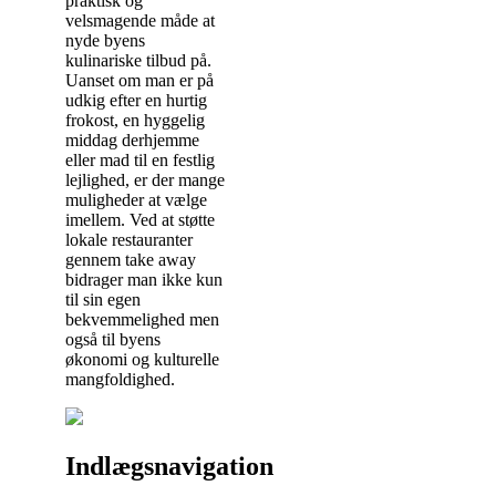
praktisk og
velsmagende måde at
nyde byens
kulinariske tilbud på.
Uanset om man er på
udkig efter en hurtig
frokost, en hyggelig
middag derhjemme
eller mad til en festlig
lejlighed, er der mange
muligheder at vælge
imellem. Ved at støtte
lokale restauranter
gennem take away
bidrager man ikke kun
til sin egen
bekvemmelighed men
også til byens
økonomi og kulturelle
mangfoldighed.
Indlægsnavigation