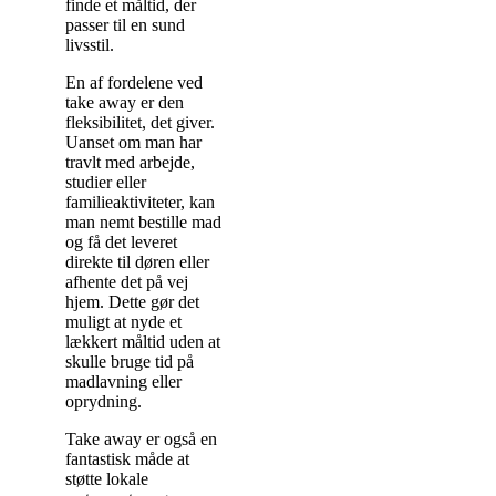
finde et måltid, der
passer til en sund
livsstil.
En af fordelene ved
take away er den
fleksibilitet, det giver.
Uanset om man har
travlt med arbejde,
studier eller
familieaktiviteter, kan
man nemt bestille mad
og få det leveret
direkte til døren eller
afhente det på vej
hjem. Dette gør det
muligt at nyde et
lækkert måltid uden at
skulle bruge tid på
madlavning eller
oprydning.
Take away er også en
fantastisk måde at
støtte lokale