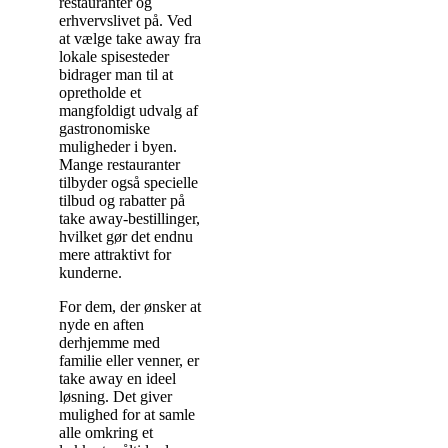
restauranter og
erhvervslivet på. Ved
at vælge take away fra
lokale spisesteder
bidrager man til at
opretholde et
mangfoldigt udvalg af
gastronomiske
muligheder i byen.
Mange restauranter
tilbyder også specielle
tilbud og rabatter på
take away-bestillinger,
hvilket gør det endnu
mere attraktivt for
kunderne.
For dem, der ønsker at
nyde en aften
derhjemme med
familie eller venner, er
take away en ideel
løsning. Det giver
mulighed for at samle
alle omkring et