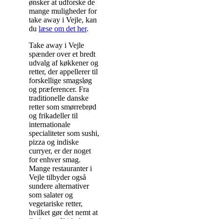
ønsker at udforske de
mange muligheder for
take away i Vejle, kan
du
læse om det her
.
Take away i Vejle
spænder over et bredt
udvalg af køkkener og
retter, der appellerer til
forskellige smagsløg
og præferencer. Fra
traditionelle danske
retter som smørrebrød
og frikadeller til
internationale
specialiteter som sushi,
pizza og indiske
curryer, er der noget
for enhver smag.
Mange restauranter i
Vejle tilbyder også
sundere alternativer
som salater og
vegetariske retter,
hvilket gør det nemt at