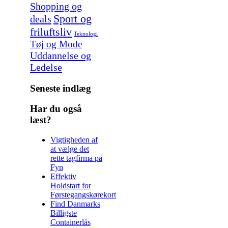
Shopping og
Sport og
deals
friluftsliv
Teknologi
Tøj og Mode
Uddannelse og
Ledelse
Seneste indlæg
Har du også
læst?
Vigtigheden af
at vælge det
rette tagfirma på
Fyn
Effektiv
Holdstart for
Førstegangskørekort
Find Danmarks
Billigste
Containerlås