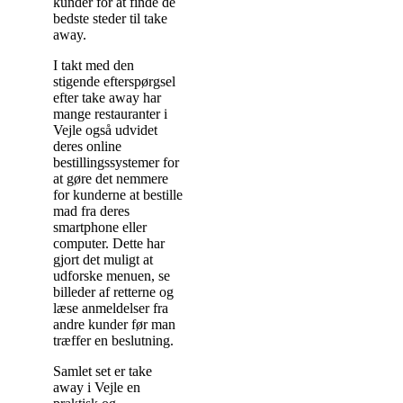
kunder for at finde de
bedste steder til take
away.
I takt med den
stigende efterspørgsel
efter take away har
mange restauranter i
Vejle også udvidet
deres online
bestillingssystemer for
at gøre det nemmere
for kunderne at bestille
mad fra deres
smartphone eller
computer. Dette har
gjort det muligt at
udforske menuen, se
billeder af retterne og
læse anmeldelser fra
andre kunder før man
træffer en beslutning.
Samlet set er take
away i Vejle en