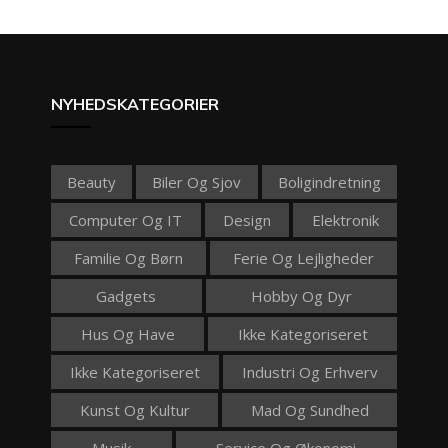
NYHEDSKATEGORIER
Beauty
Biler Og Sjov
Boligindretning
Computer Og IT
Design
Elektronik
Familie Og Børn
Ferie Og Lejligheder
Gadgets
Hobby Og Dyr
Hus Og Have
Ikke Kategoriseret
Ikke Kategoriseret
Industri Og Erhverv
Kunst Og Kultur
Mad Og Sundhed