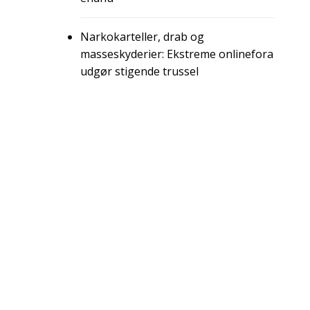
Narkokarteller, drab og
masseskyderier: Ekstreme onlinefora
udgør stigende trussel