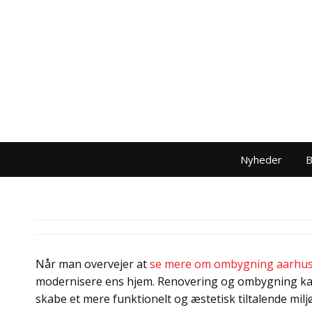
Nyheder
B
Når man overvejer at
se mere om ombygning aarhu
modernisere ens hjem. Renovering og ombygning kan 
skabe et mere funktionelt og æstetisk tiltalende mil