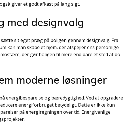
gså giver et godt afkast på lang sigt.
æg med designvalg
 sætte sit eget præg på boligen gennem designvalg. Fra
 rum kan man skabe et hjem, der afspejler ens personlige
tmosfære, der gør boligen til mere end bare et sted at bo –
em moderne løsninger
på energibesparelse og bæredygtighed. Ved at opgradere
educere energiforbruget betydeligt. Dette er ikke kun
esparelser på energiregningen over tid. Energivenlige
gsprojekter.