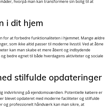
e måder, hvorpå man kan transformere sin bolig til at
 i dit hjem
en for at forbedre funktionaliteten i hjemmet. Mange ældre
r, som ikke altid passer til moderne livsstil. Ved at åbne
atmeter kan man skabe et mere åbent og indbydende
g bedre egnet til både hverdagens aktiviteter og sociale
d stilfulde opdateringer
g indvirkning på ejendomsværdien. Potentielle købere er
de er blevet opdateret med moderne faciliteter og stilfulde
ler og professionelt håndværk kan man sikre, at