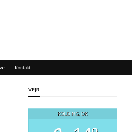
ve
Kontakt
VEJR
KOLDING, DK