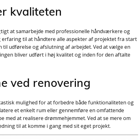
r kvaliteten
vigtigt at samarbejde med professionelle håndværkere og
faring til at håndtere alle aspekter af projektet fra start
n til udførelse og afslutning af arbejdet. Ved at vælge en
gen bliver udført i høj kvalitet og inden for den aftalte
ne ved renovering
astisk mulighed for at forbedre både funktionaliteten og
atere et enkelt rum eller gennemføre en omfattende
lpe med at realisere drømmehjemmet. Ved at se mere om
dning til at komme i gang med sit eget projekt.