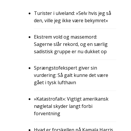
Turister i ulveland: »Selv hvis jeg så
den, ville jeg ikke være bekymret«
Ekstrem vold og massemord:
Sagerne slår rekord, og en særlig
sadistisk gruppe er nu dukket op
Sprængstofekspert giver sin
vurdering: Så galt kunne det være
gået i tysk lufthavn
»Katastrofalt«: Vigtigt amerikansk
nøgletal skyder langt forbi
forventning
Hvad er forskellen på Kamala Harris