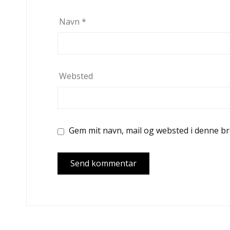
Navn
*
Websted
Gem mit navn, mail og websted i denne b