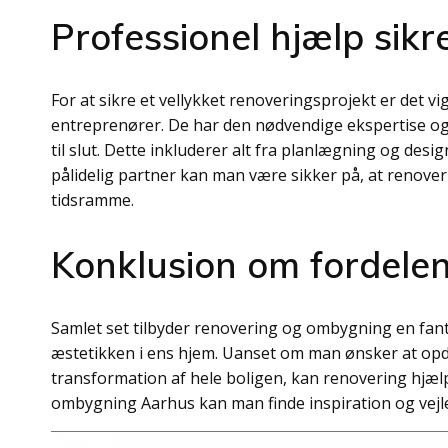
Professionel hjælp sikre
For at sikre et vellykket renoveringsprojekt er det 
entreprenører. De har den nødvendige ekspertise og er
til slut. Dette inkluderer alt fra planlægning og desig
pålidelig partner kan man være sikker på, at renoverin
tidsramme.
Konklusion om fordele
Samlet set tilbyder renovering og ombygning en fant
æstetikken i ens hjem. Uanset om man ønsker at opd
transformation af hele boligen, kan renovering hjæ
ombygning Aarhus kan man finde inspiration og vejle