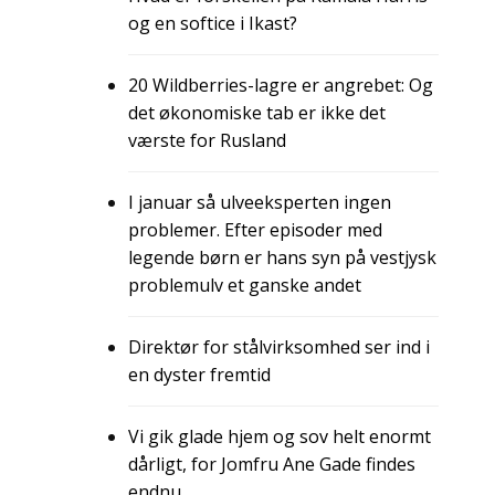
og en softice i Ikast?
20 Wildberries-lagre er angrebet: Og
det økonomiske tab er ikke det
værste for Rusland
I januar så ulveeksperten ingen
problemer. Efter episoder med
legende børn er hans syn på vestjysk
problemulv et ganske andet
Direktør for stålvirksomhed ser ind i
en dyster fremtid
Vi gik glade hjem og sov helt enormt
dårligt, for Jomfru Ane Gade findes
endnu