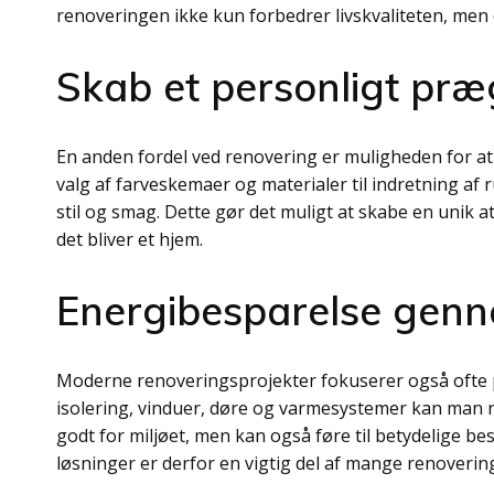
renoveringen ikke kun forbedrer livskvaliteten, men o
Skab et personligt pr
En anden fordel ved renovering er muligheden for at
valg af farveskemaer og materialer til indretning af
stil og smag. Dette gør det muligt at skabe en unik a
det bliver et hjem.
Energibesparelse genn
Moderne renoveringsprojekter fokuserer også ofte 
isolering, vinduer, døre og varmesystemer kan man r
godt for miljøet, men kan også føre til betydelige b
løsninger er derfor en vigtig del af mange renoverin