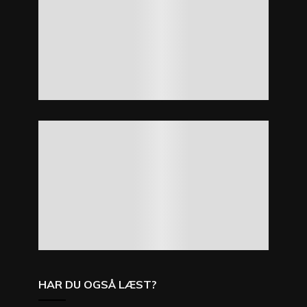
HAR DU OGSÅ LÆST?