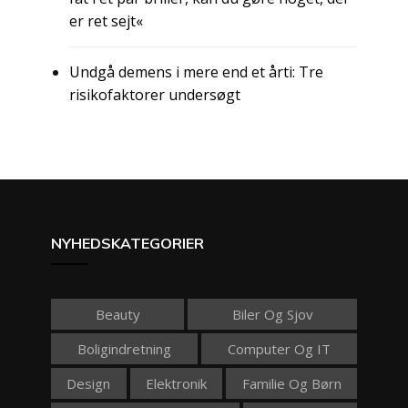
er ret sejt«
Undgå demens i mere end et årti: Tre
risikofaktorer undersøgt
NYHEDSKATEGORIER
Beauty
Biler Og Sjov
Boligindretning
Computer Og IT
Design
Elektronik
Familie Og Børn