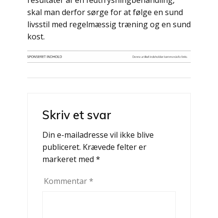
resultater af en fedtfrysningbehandling,
skal man derfor sørge for at følge en sund
livsstil med regelmæssig træning og en sund
kost.
Indlægsnavigation
Skriv et svar
Din e-mailadresse vil ikke blive
publiceret.
Krævede felter er
markeret med
*
Kommentar
*