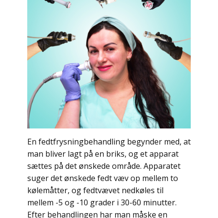
En fedtfrysningbehandling begynder med, at
man bliver lagt på en briks, og et apparat
sættes på det ønskede område. Apparatet
suger det ønskede fedt væv op mellem to
kølemåtter, og fedtvævet nedkøles til
mellem -5 og -10 grader i 30-60 minutter.
Efter behandlingen har man måske en