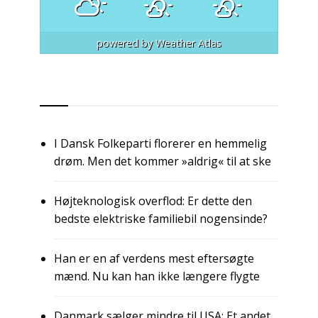
powered by
Weather Atlas
RSS
I Dansk Folkeparti florerer en hemmelig
drøm. Men det kommer »aldrig« til at ske
Højteknologisk overflod: Er dette den
bedste elektriske familiebil nogensinde?
Han er en af verdens mest eftersøgte
mænd. Nu kan han ikke længere flygte
Danmark sælger mindre til USA: Et andet