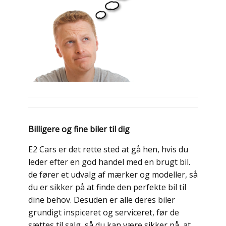
Billigere og fine biler til dig
E2 Cars er det rette sted at gå hen, hvis du
leder efter en god handel med en brugt bil.
de fører et udvalg af mærker og modeller, så
du er sikker på at finde den perfekte bil til
dine behov. Desuden er alle deres biler
grundigt inspiceret og serviceret, før de
sættes til salg, så du kan være sikker på, at