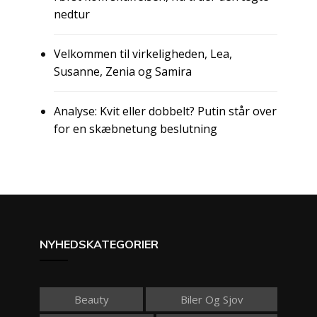
nedtur
Velkommen til virkeligheden, Lea,
Susanne, Zenia og Samira
Analyse: Kvit eller dobbelt? Putin står over
for en skæbnetung beslutning
NYHEDSKATEGORIER
Beauty
Biler Og Sjov