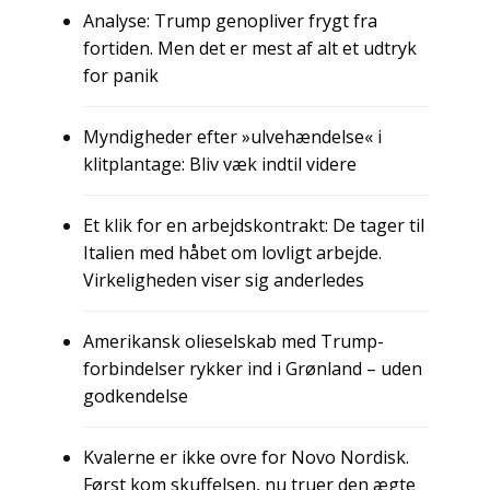
Analyse: Trump genopliver frygt fra
fortiden. Men det er mest af alt et udtryk
for panik
Myndigheder efter »ulvehændelse« i
klitplantage: Bliv væk indtil videre
Et klik for en arbejdskontrakt: De tager til
Italien med håbet om lovligt arbejde.
Virkeligheden viser sig anderledes
Amerikansk olieselskab med Trump-
forbindelser rykker ind i Grønland – uden
godkendelse
Kvalerne er ikke ovre for Novo Nordisk.
Først kom skuffelsen, nu truer den ægte